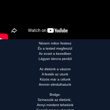
Nézem mikor festesz
És a tested megfeszül
Az ecset a kezedben
Lágyan táncra perdül
Az életünk a vászon
A festék az utunk
Közös már a célunk
Ammin elindulhatunk
Bridge:
Színezzük az életünk,
Annyi mindent tehetünk
Fessük meg a vágyakat