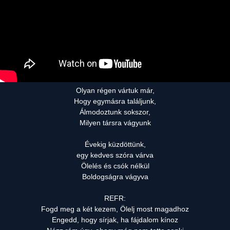
Olyan régen vártuk már,
Hogy egymásra találjunk,
Álmodoztunk sokszor,
Milyen társra vágyunk
Évekig küzdöttünk,
egy kedves szóra várva
Ölelés és csók nélkül
Boldogságra vágyva
REFR:
Fogd meg a két kezem, Ölelj most magadhoz
Engedd, hogy sírjak, ha fájdalom kínoz