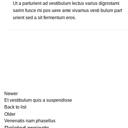
Ut a parturient ad vestibulum lectus varius dignistami
sarim fusce mi pos uere ante vivamus vesti bulum part
urient sed a sit fermentum eros.
Newer
Et vestibulum quis a suspendisse
Back to list
Older
Venenatis nam phasellus