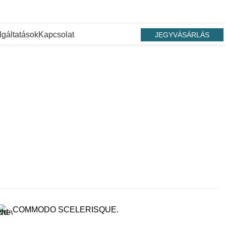
lgáltatások
Kapcsolat
JEGYVÁSÁRLÁS
COMMODO SCELERISQUE.