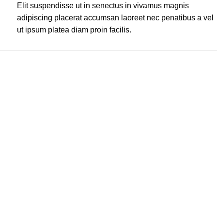
Elit suspendisse ut in senectus in vivamus magnis
adipiscing placerat accumsan laoreet nec penatibus a vel
ut ipsum platea diam proin facilis.