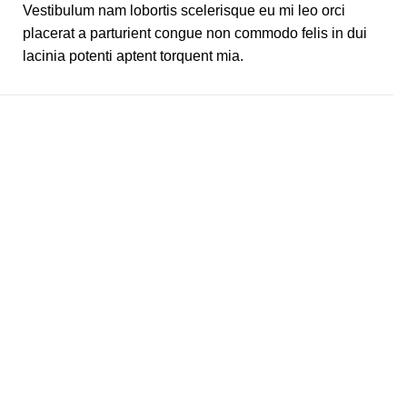
Vestibulum nam lobortis scelerisque eu mi leo orci
placerat a parturient congue non commodo felis in dui
lacinia potenti aptent torquent mia.